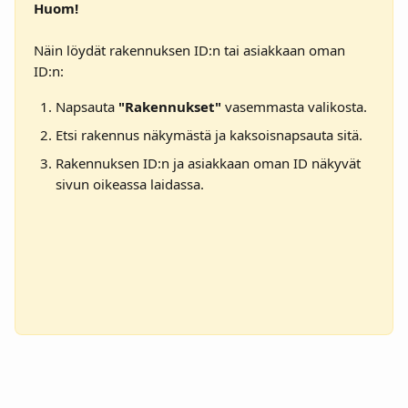
Huom! 
Näin löydät rakennuksen ID:n tai asiakkaan oman 
ID:n:
Napsauta 
"Rakennukset"
 vasemmasta valikosta.
Etsi rakennus näkymästä ja kaksoisnapsauta sitä.
Rakennuksen ID:n ja asiakkaan oman ID näkyvät 
sivun oikeassa laidassa.