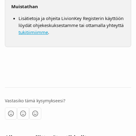
Muistathan
Lisätietoja ja ohjeita LivionKey Registerin käyttöön 
löydät ohjekeskuksestamme tai ottamalla yhteyttä 
tukitiimiimme
.
Vastasiko tämä kysymykseesi?