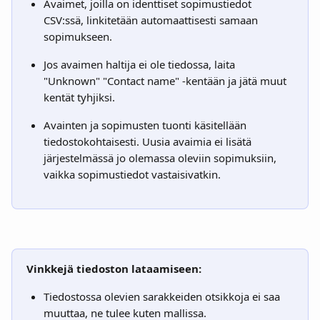
Avaimet, joilla on identtiset sopimustiedot 
CSV:ssä, linkitetään automaattisesti samaan 
sopimukseen.
Jos avaimen haltija ei ole tiedossa, laita 
"Unknown" "Contact name" -kentään ja jätä muut 
kentät tyhjiksi.
Avainten ja sopimusten tuonti käsitellään 
tiedostokohtaisesti. Uusia avaimia ei lisätä 
järjestelmässä jo olemassa oleviin sopimuksiin, 
vaikka sopimustiedot vastaisivatkin.
Vinkkejä tiedoston lataamiseen:
Tiedostossa olevien sarakkeiden otsikkoja ei saa 
muuttaa, ne tulee kuten mallissa.