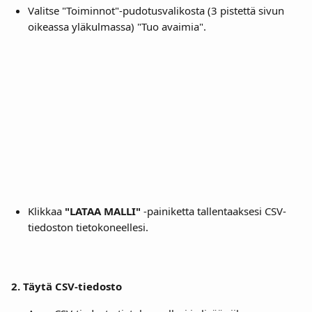
Valitse "Toiminnot"-pudotusvalikosta (3 pistettä sivun 
oikeassa yläkulmassa) "Tuo avaimia".
Klikkaa 
"LATAA MALLI"
 -painiketta tallentaaksesi CSV-
tiedoston tietokoneellesi. 
2. Täytä CSV-tiedosto