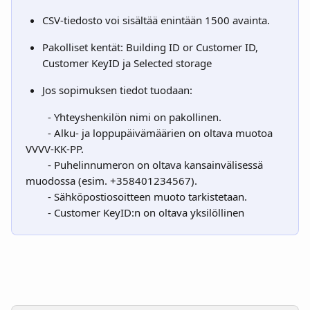
CSV-tiedosto voi sisältää enintään 1500 avainta.
Pakolliset kentät: Building ID or Customer ID, 
Customer KeyID ja Selected storage
Jos sopimuksen tiedot tuodaan:
        - Yhteyshenkilön nimi on pakollinen.
        - Alku- ja loppupäivämäärien on oltava muotoa 
VVVV-KK-PP.
        - Puhelinnumeron on oltava kansainvälisessä 
muodossa (esim. +358401234567).
        - Sähköpostiosoitteen muoto tarkistetaan.
        - Customer KeyID:n on oltava yksilöllinen