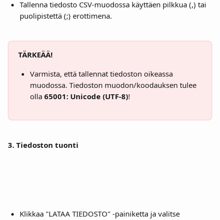
Tallenna tiedosto CSV-muodossa käyttäen pilkkua (,) tai 
puolipistettä (;) erottimena.
TÄRKEÄÄ!
Varmista, että tallennat tiedoston oikeassa 
muodossa. Tiedoston muodon/koodauksen tulee 
olla 
65001: Unicode (UTF-8)
!
3. Tiedoston tuonti
Klikkaa "LATAA TIEDOSTO" -painiketta ja valitse 