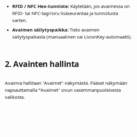
RFID / NFC Hex-tunniste:
 Käytetään, jos avaimessa on 
RFID- tai NFC-tagi/siru lisäseurantaa ja tunnistusta 
varten.
Avaimen säilytyspaikka:
 Tieto avaimen 
säilytyspaikasta (manuaalinen vai LivionKey-automaatti).
2. Avainten hallinta
Avaimia hallitaan "Avaimet"-näkymästä. Pääset näkymään 
napsauttamalla 
"
Avaimet" sivun vasemmanpuoleisesta 
valikosta.