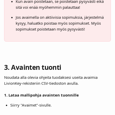
Kun avain poistetaan, se poistetaan pysyvästi eikä 
sitä voi enää myöhemmin palauttaa!
Jos avaimella on aktiivisia sopimuksia, järjestelmä 
kysyy, haluatko poistaa myös sopimukset. Myös 
sopimukset poistetaan myös pysyvästi!
3. 
Avainten tuonti
Noudata alla olevia ohjeita tuodaksesi useita avaimia 
LivionKey-rekisteriin CSV-tiedoston avulla.
1. Lataa mallipohja avainten tuonnille
Siirry "Avaimet"-sivulle.