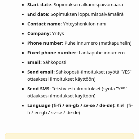
Start date: 
Sopimuksen alkamispäivämäärä
End date: 
Sopimuksen loppumispäivämäärä
Contact name: 
Yhteyshenkilön nimi
Company: 
Yritys
Phone number: 
Puhelinnumero (matkapuhelin)
Fixed phone number: 
Lankapuhelinnumero
Email: 
Sähköposti
Send email: 
Sähköposti-ilmoitukset (syötä "YES" 
ottaaksesi ilmoitukset käyttöön)
Send SMS: 
Tekstiviesti-ilmoitukset (syötä "YES" 
ottaaksesi ilmoitukset käyttöön)
Language (fi-fi / en-gb / sv-se / de-de): 
Kieli (fi-
fi / en-gb / sv-se / de-de)