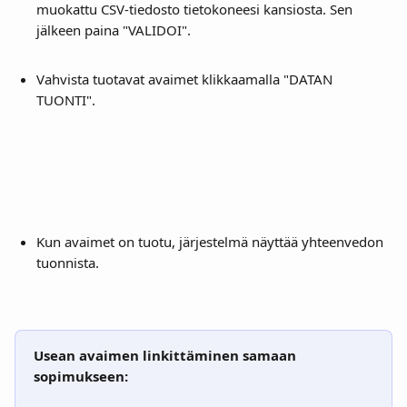
muokattu CSV-tiedosto tietokoneesi kansiosta. Sen 
jälkeen paina "VALIDOI".
Vahvista tuotavat avaimet klikkaamalla "DATAN 
TUONTI".
Kun avaimet on tuotu, järjestelmä näyttää yhteenvedon 
tuonnista.
Usean avaimen linkittäminen samaan 
sopimukseen: