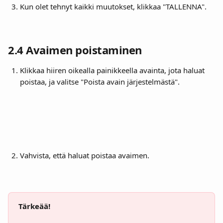
Kun olet tehnyt kaikki muutokset, klikkaa "TALLENNA".
2.4 Avaimen poistaminen
Klikkaa hiiren oikealla painikkeella avainta, jota haluat 
poistaa, ja valitse "Poista avain järjestelmästä".
Vahvista, että haluat poistaa avaimen.
Tärkeää!