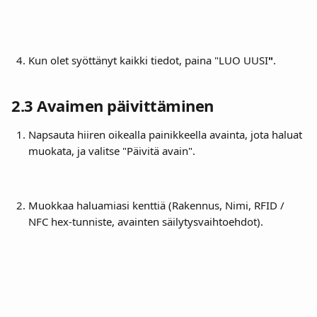
Kun olet syöttänyt kaikki tiedot, paina "LUO UUSI
"
.
2.3 
Avaimen päivittäminen
Napsauta hiiren oikealla painikkeella avainta, jota haluat 
muokata, ja valitse "Päivitä avain".
Muokkaa haluamiasi kenttiä (Rakennus, Nimi, RFID / 
NFC hex-tunniste, avainten säilytysvaihtoehdot).