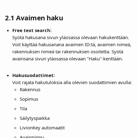
2.1 Avaimen haku
Free text search:
Syötä hakusana sivun yläosassa olevaan hakukenttään. 
Voit käyttää hakusanana avaimen ID:tä, avaimen nimeä, 
rakennuksen nimeä tai rakennuksen osoitetta. Syötä 
avainsana sivun yläosassa olevaan "Haku"-kenttään.
Hakusuodattimet:
Voit rajata hakutuloksia alla olevien suodattimien avulla:
Rakennus
Sopimus
Tila
Säilytyspaikka
LivionKey automaatit
Avainnippu