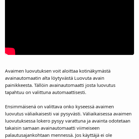
Avaimen luovutuksen voit aloittaa kotinäkymästä 
avainautomaatin alta löytyvästä Luovuta avain 
painikkeesta. Tällöin avainautomaatti josta luovutus 
tapahtuu on valittuna automaattisesti.
Ensimmäisenä on valittava onko kyseessä avaimen 
luovutus väliaikaisesti vai pysyvästi. Väliaikaisessa avaimen 
luovutuksessa lokero pysyy varattuna ja avainta odotetaan 
takaisin samaan avainautomaatti viimeiseen 
palautusajankohtaan mennessä. Jos käyttäjä ei ole 