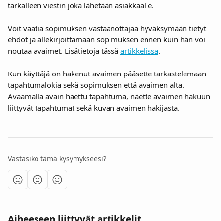
tarkalleen viestin joka lähetään asiakkaalle.
Voit vaatia sopimuksen vastaanottajaa hyväksymään tietyt 
ehdot ja allekirjoittamaan sopimuksen ennen kuin hän voi 
noutaa avaimet. Lisätietoja tässä 
artikkelissa
.
Kun käyttäjä on hakenut avaimen pääsette tarkastelemaan 
tapahtumalokia sekä sopimuksen että avaimen alta. 
Avaamalla avain haettu tapahtuma, näette avaimen hakuun 
liittyvät tapahtumat sekä kuvan avaimen hakijasta.
Vastasiko tämä kysymykseesi?
Aiheeseen liittyvät artikkelit