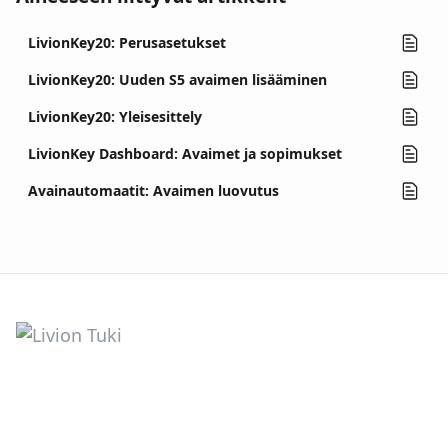
LivionKey20: Perusasetukset
LivionKey20: Uuden S5 avaimen lisääminen
LivionKey20: Yleisesittely
LivionKey Dashboard: Avaimet ja sopimukset
Avainautomaatit: Avaimen luovutus