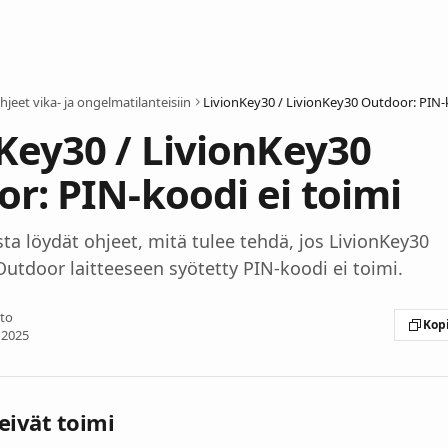
hjeet vika- ja ongelmatilanteisiin
Key30 / LivionKey30
r: PIN-koodi ei toimi
sta löydät ohjeet, mitä tulee tehdä, jos LivionKey30
Outdoor laitteeseen syötetty PIN-koodi ei toimi.
sto
Kopi
 2025
eivät toimi