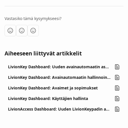
Vastasiko tämä kysymykseesi?
Aiheeseen liittyvät artikkelit
LivionKey Dashboard: Uuden avainautomaatin asentaminen
LivionKey Dashboard: Avainautomaatin hallinnointi ja asetukset
LivionKey Dashboard: Avaimet ja sopimukset
LivionKey Dashboard: Käyttäjien hallinta
LivionAccess Dashboard: Uuden LivionKeypadin asentaminen