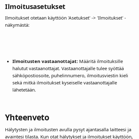
Ilmoitusasetukset
Ilmoitukset otetaan käyttöön 'Asetukset' -> 'Ilmoitukset' -
näkymästä:
Ilmoitusten vastaanottajat:
 Määritä ilmoituksille 
halutut vastaanottajat. Vastaanottajalle tulee syöttää 
sähköpostiosoite, puhelinnumero, ilmoitusviestin kieli 
sekä mitkä ilmoitukset kyseiselle vastaanottajalle 
lähetetään.
Yhteenveto
Hälytysten ja ilmoitusten avulla pysyt ajantasalla laitteesi ja 
avaintesi tilasta. Kun otat hälytykset ja ilmoitukset käyttöön, 