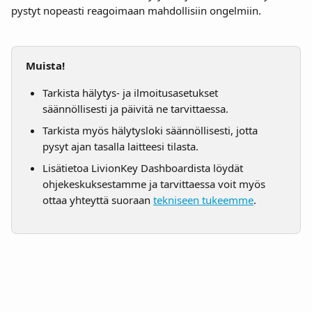
pystyt nopeasti reagoimaan mahdollisiin ongelmiin.
Muista!
Tarkista hälytys- ja ilmoitusasetukset 
säännöllisesti ja päivitä ne tarvittaessa.
Tarkista myös hälytysloki säännöllisesti, jotta 
pysyt ajan tasalla laitteesi tilasta.
Lisätietoa LivionKey Dashboardista löydät 
ohjekeskuksestamme ja tarvittaessa voit myös 
ottaa yhteyttä suoraan 
tekniseen tukeemme
.