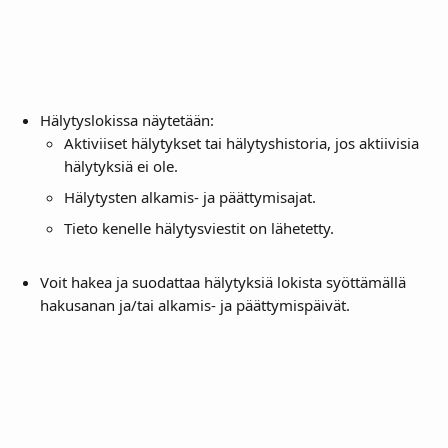
Hälytyslokissa näytetään:
Aktiviiset hälytykset tai hälytyshistoria, jos aktiivisia 
hälytyksiä ei ole.
Hälytysten alkamis- ja päättymisajat.
Tieto kenelle hälytysviestit on lähetetty.
Voit hakea ja suodattaa hälytyksiä lokista syöttämällä 
hakusanan ja/tai alkamis- ja päättymispäivät. 