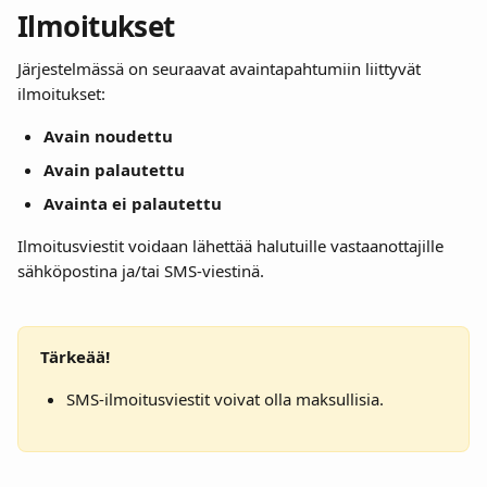
Ilmoitukset
Järjestelmässä on seuraavat avaintapahtumiin liittyvät 
ilmoitukset:
Avain noudettu
Avain palautettu
Avainta ei palautettu
Ilmoitusviestit voidaan lähettää halutuille vastaanottajille 
sähköpostina ja/tai SMS-viestinä.
Tärkeää! 
SMS-ilmoitusviestit voivat olla maksullisia.