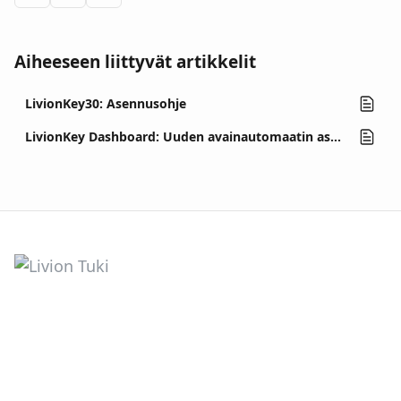
Aiheeseen liittyvät artikkelit
LivionKey30: Asennusohje
LivionKey Dashboard: Uuden avainautomaatin asentaminen