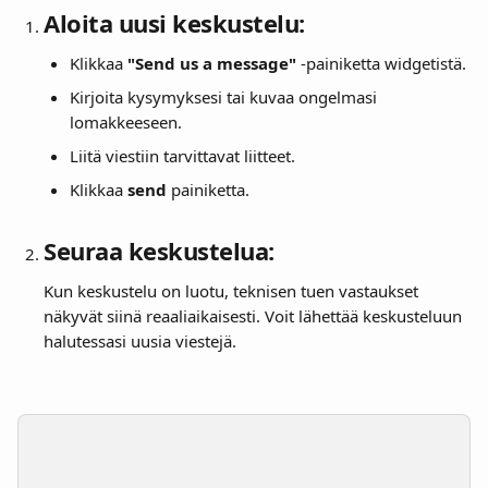
Aloita uusi keskustelu:
Klikkaa 
"Send us a message"
 -painiketta widgetistä.
Kirjoita kysymyksesi tai kuvaa ongelmasi 
lomakkeeseen.
Liitä viestiin tarvittavat liitteet.
Klikkaa 
send
 painiketta.
Seuraa keskustelua:
Kun keskustelu on luotu, teknisen tuen vastaukset 
näkyvät siinä reaaliaikaisesti. Voit lähettää keskusteluun 
halutessasi uusia viestejä.