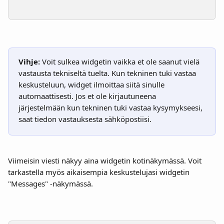
Vihje:
 Voit sulkea widgetin vaikka et ole saanut vielä 
vastausta tekniseltä tuelta. Kun tekninen tuki vastaa 
keskusteluun, widget ilmoittaa siitä sinulle 
automaattisesti. Jos et ole kirjautuneena 
järjestelmään kun tekninen tuki vastaa kysymykseesi, 
saat tiedon vastauksesta sähköpostiisi.
Viimeisin viesti näkyy aina widgetin kotinäkymässä. Voit 
tarkastella myös aikaisempia keskustelujasi widgetin 
"Messages" -näkymässä.