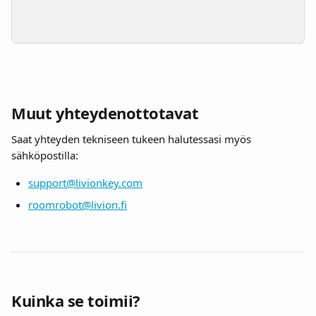
Muut yhteydenottotavat
Saat yhteyden tekniseen tukeen halutessasi myös 
sähköpostilla:
support@livionkey.com
roomrobot@livion.fi
Kuinka se toimii?