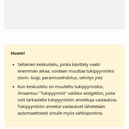
Huom!
Sellainen keskustelu, jonka käsittely vaatii 
enemmän aikaa, voidaan muuttaa tukipyynnöksi 
(esim. bugi, parannusehdotus, selvitys jne)
Kun keskustelu on muutettu tukipyynnöksi, 
ilmaantuu "Tukipyynnöt" valikko widgettiin, josta 
voit tarkastella tukipyyntöön annettuja vastauksia. 
Tukipyyntöön annetut vastaukset lähetetään 
automaattisesti sinulle myös sähköpostina. 