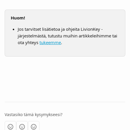
Huom!
Jos tarvitset lisätietoa ja ohjeita LivionKey -
järjestelmästä, tutustu muihin artikkeleihimme tai 
ota yhteys 
tukeemme
.
Vastasiko tämä kysymykseesi?